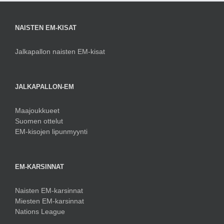
NAISTEN EM-KISAT
Jalkapallon naisten EM-kisat
JALKAPALLON-EM
Maajoukkueet
Suomen ottelut
EM-kisojen lipunmyynti
EM-KARSINNAT
Naisten EM-karsinnat
Miesten EM-karsinnat
Nations League