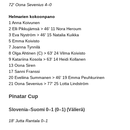
72′ Oona Sevenius 4–0
Helmarien kokoonpano
1 Anna Koivunen
2 Elli Pikkujämsä > 46′ 11 Nora Heroum
3 Eva Nyström > 46′ 15 Natalia Kuikka
5 Emma Koivisto
7 Joanna Tynnilä
8 Olga Ahtinen (C) > 63′ 24 Vilma Koivisto
9 Katariina Kosola > 63′ 14 Heidi Kollanen
13 Oona Siren
17 Sanni Franssi
20 Eveliina Summanen > 46′ 19 Emma Peuhkurinen
21 Oona Sevenius > 77′ 25 Lotta Lindström
Pinatar Cup
Slovenia–Suomi 0–1 (0–1) (Välierä)
18′ Jutta Rantala 0–1