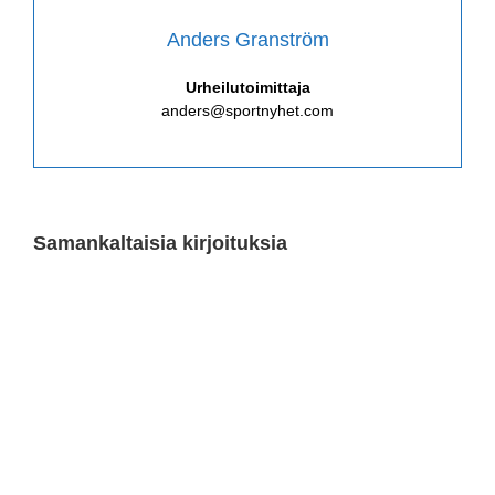
Anders Granström
Urheilutoimittaja
anders@sportnyhet.com
Samankaltaisia kirjoituksia