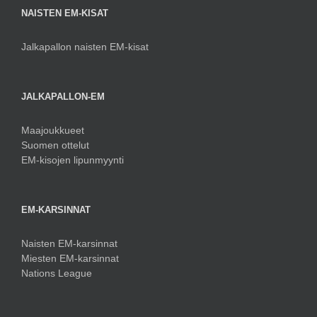
NAISTEN EM-KISAT
Jalkapallon naisten EM-kisat
JALKAPALLON-EM
Maajoukkueet
Suomen ottelut
EM-kisojen lipunmyynti
EM-KARSINNAT
Naisten EM-karsinnat
Miesten EM-karsinnat
Nations League