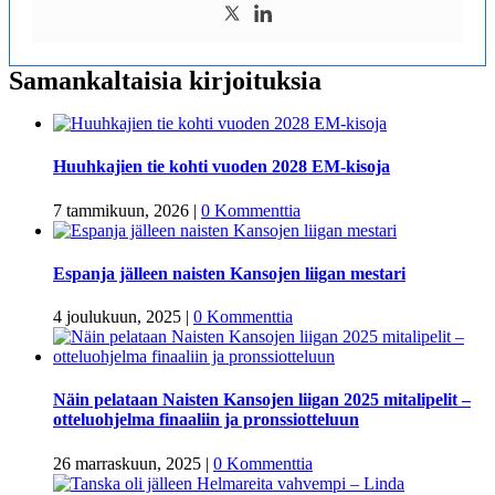
Samankaltaisia kirjoituksia
Huuhkajien tie kohti vuoden 2028 EM-kisoja
7 tammikuun, 2026
|
0 Kommenttia
Espanja jälleen naisten Kansojen liigan mestari
4 joulukuun, 2025
|
0 Kommenttia
Näin pelataan Naisten Kansojen liigan 2025 mitalipelit –
otteluohjelma finaaliin ja pronssiotteluun
26 marraskuun, 2025
|
0 Kommenttia