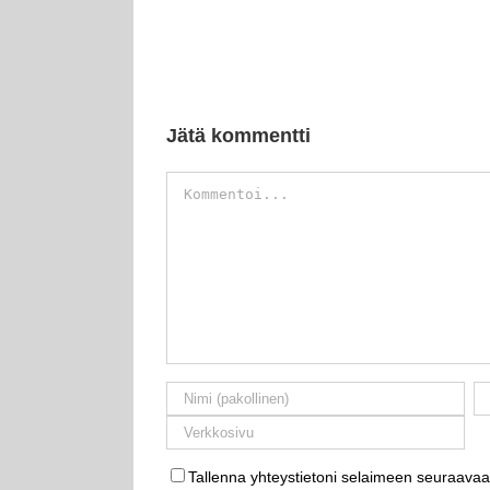
Jätä kommentti
Kommentti
Tallenna yhteystietoni selaimeen seuraavaa