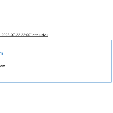
– 2025-07-22 22:00" ottelusivu
öm
com