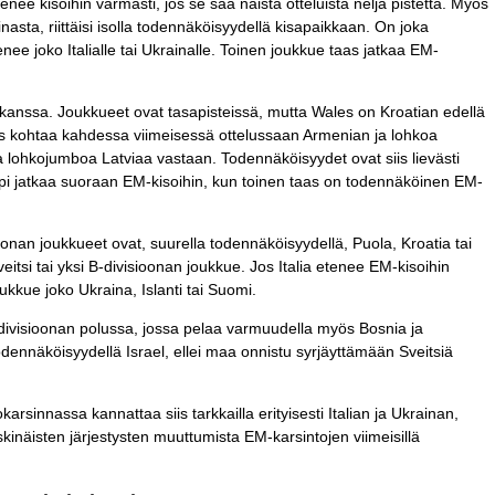
enee kisoihin varmasti, jos se saa näistä otteluista neljä pistettä. Myös
asta, riittäisi isolla todennäköisyydellä kisapaikkaan. On joka
ee joko Italialle tai Ukrainalle. Toinen joukkue taas jatkaa EM-
 kanssa. Joukkueet ovat tasapisteissä, mutta Wales on Kroatian edellä
les kohtaa kahdessa viimeisessä ottelussaan Armenian ja lohkoa
a lohkojumboa Latviaa vastaan. Todennäköisyydet ovat siis lievästi
mpi jatkaa suoraan EM-kisoihin, kun toinen taas on todennäköinen EM-
oonan joukkueet ovat, suurella todennäköisyydellä, Puola, Kroatia tai
veitsi tai yksi B-divisioonan joukkue. Jos Italia etenee EM-kisoihin
oukkue joko Ukraina, Islanti tai Suomi.
-divisioonan polussa, jossa pelaa varmuudella myös Bosnia ja
dennäköisyydellä Israel, ellei maa onnistu syrjäyttämään Sveitsiä
rsinnassa kannattaa siis tarkkailla erityisesti Italian ja Ukrainan,
skinäisten järjestysten muuttumista EM-karsintojen viimeisillä