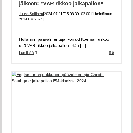
jälkeen: ”VAR rikkoo jalkapallon”
Juuso Sallinen
|
2024-07-11T15:08:39+03:00
11 heinäkuun,
2024
|
EM 2024
|
Hollannin päävalmentaja Ronald Koeman uskoo,
että VAR rikkoo jalkapallon. Hän [...]
Lue lisää
0