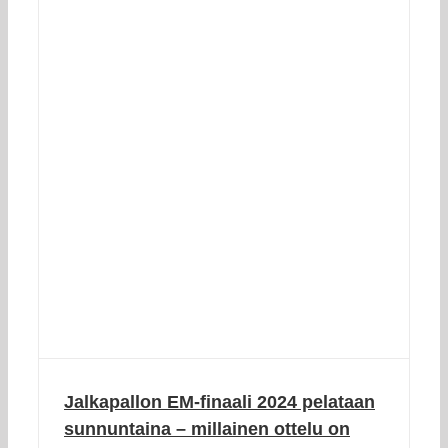
Jalkapallon EM-finaali 2024 pelataan
sunnuntaina – millainen ottelu on