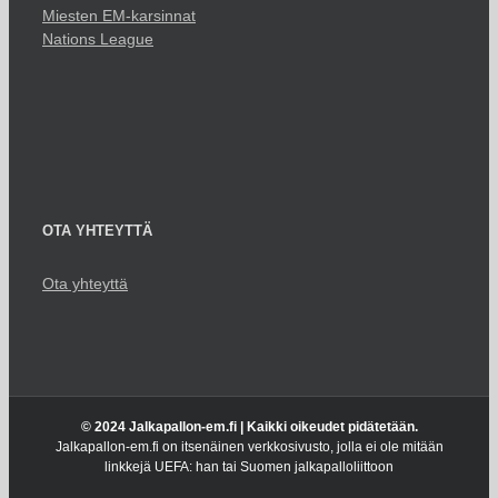
Miesten EM-karsinnat
Nations League
OTA YHTEYTTÄ
Ota yhteyttä
© 2024 Jalkapallon-em.fi | Kaikki oikeudet pidätetään.
Jalkapallon-em.fi on itsenäinen verkkosivusto, jolla ei ole mitään
linkkejä UEFA: han tai Suomen jalkapalloliittoon