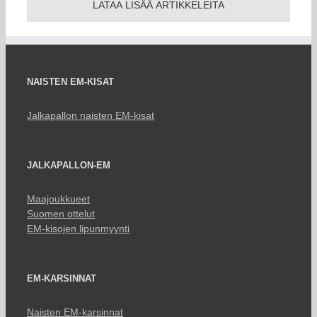
LATAA LISÄÄ ARTIKKELEITA
NAISTEN EM-KISAT
Jalkapallon naisten EM-kisat
JALKAPALLON-EM
Maajoukkueet
Suomen ottelut
EM-kisojen lipunmyynti
EM-KARSINNAT
Naisten EM-karsinnat