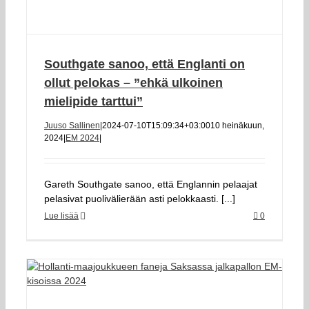
Southgate sanoo, että Englanti on
ollut pelokas – ”ehkä ulkoinen
mielipide tarttui”
Juuso Sallinen
|
2024-07-10T15:09:34+03:00
10 heinäkuun,
2024
|
EM 2024
|
Gareth Southgate sanoo, että Englannin pelaajat
pelasivat puolivälierään asti pelokkaasti. [...]
Lue lisää
0