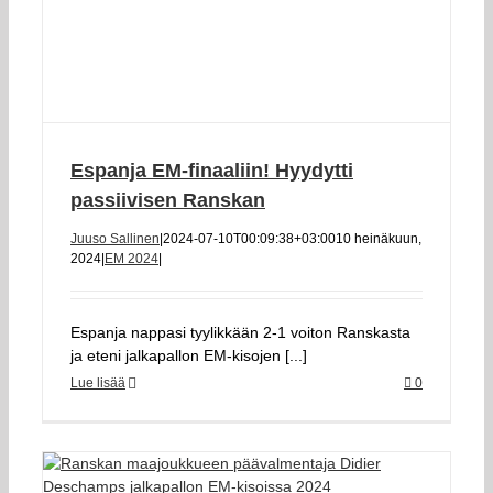
Espanja EM-finaaliin! Hyydytti
passiivisen Ranskan
Juuso Sallinen
|
2024-07-10T00:09:38+03:00
10 heinäkuun,
2024
|
EM 2024
|
Espanja nappasi tyylikkään 2-1 voiton Ranskasta
ja eteni jalkapallon EM-kisojen [...]
Lue lisää
0