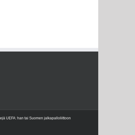
kejä UEFA: han tai Suomen jalkapalloliittoon