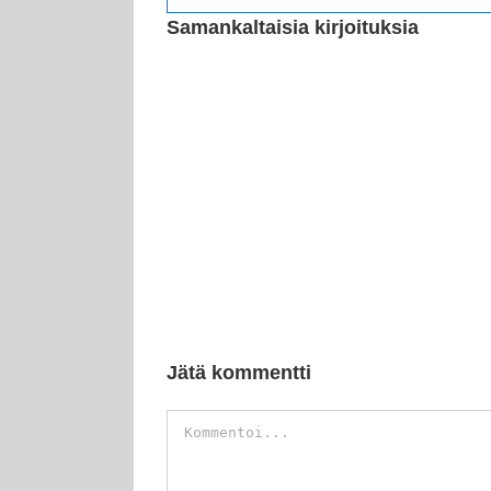
Samankaltaisia kirjoituksia
Jätä kommentti
Kommentti