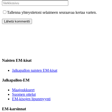
Tallenna yhteystietoni selaimeen seuraavaa kertaa varten.
Naisten EM-kisat
Jalkapallon naisten EM-kisat
Jalkapallon-EM
Maajoukkueet
Suomen ottelut
EM-kisojen lipunmyynti
EM-karsinnat