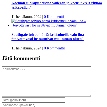
Koeman suorapuheisena välierän jälkeen: ”VAR rikkoo
jalkapallon”
11 heinäkuun, 2024
|
0 Kommenttia
Southgate toivoo häntä kritisoineille vain iloa –
”toivottavasti he nauttivat muutaman oluen”
11 heinäkuun, 2024
|
0 Kommenttia
Jätä kommentti
Kommentti