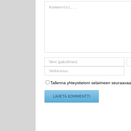
Kommentti
Tallenna yhteystietoni selaimeen seuraavaa