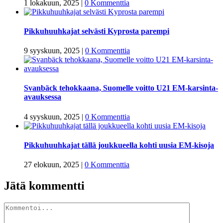
1 lokakuun, 2025
|
0 Kommenttia
Pikkuhuuhkajat selvästi Kyprosta parempi
9 syyskuun, 2025
|
0 Kommenttia
Svanbäck tehokkaana, Suomelle voitto U21 EM-karsinta-
avauksessa
4 syyskuun, 2025
|
0 Kommenttia
Pikkuhuuhkajat tällä joukkueella kohti uusia EM-kisoja
27 elokuun, 2025
|
0 Kommenttia
Jätä kommentti
Kommentti