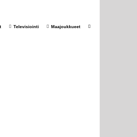
t
Televisiointi
Maajoukkueet