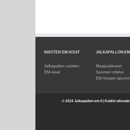
NAISTEN EM-KISAT
JALKAPALLON-E
Jalkapallon naisten
Maajoukkueet
EM-kisat
Suomen ottelut
EM-kisojen lipunm
© 2024 Jalkapallon-em.fi | Kaikki oikeude