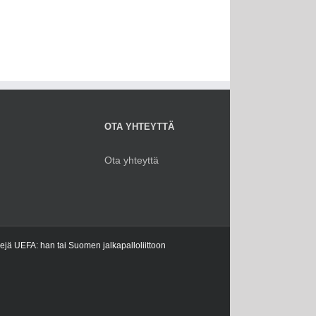
OTA YHTEYTTÄ
Ota yhteyttä
kejä UEFA: han tai Suomen jalkapalloliittoon