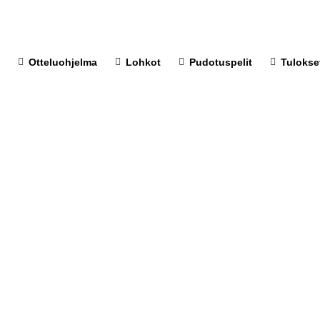
Otteluohjelma
Lohkot
Pudotuspelit
Tulokse