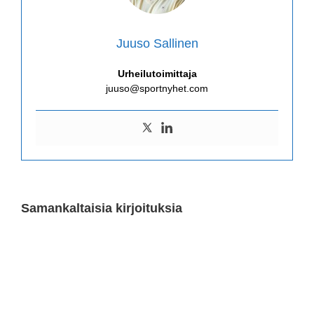
Juuso Sallinen
Urheilutoimittaja
juuso@sportnyhet.com
Samankaltaisia kirjoituksia