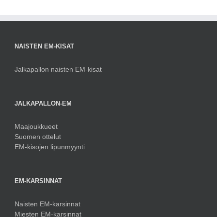
NAISTEN EM-KISAT
Jalkapallon naisten EM-kisat
JALKAPALLON-EM
Maajoukkueet
Suomen ottelut
EM-kisojen lipunmyynti
EM-KARSINNAT
Naisten EM-karsinnat
Miesten EM-karsinnat