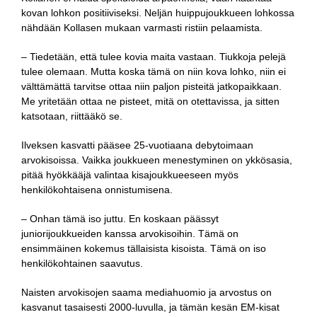
kovan lohkon positiiviseksi. Neljän huippujoukkueen lohkossa
nähdään Kollasen mukaan varmasti ristiin pelaamista.
– Tiedetään, että tulee kovia maita vastaan. Tiukkoja pelejä
tulee olemaan. Mutta koska tämä on niin kova lohko, niin ei
välttämättä tarvitse ottaa niin paljon pisteitä jatkopaikkaan.
Me yritetään ottaa ne pisteet, mitä on otettavissa, ja sitten
katsotaan, riittääkö se.
Ilveksen kasvatti pääsee 25-vuotiaana debytoimaan
arvokisoissa. Vaikka joukkueen menestyminen on ykkösasia,
pitää hyökkääjä valintaa kisajoukkueeseen myös
henkilökohtaisena onnistumisena.
– Onhan tämä iso juttu. En koskaan päässyt
juniorijoukkueiden kanssa arvokisoihin. Tämä on
ensimmäinen kokemus tällaisista kisoista. Tämä on iso
henkilökohtainen saavutus.
Naisten arvokisojen saama mediahuomio ja arvostus on
kasvanut tasaisesti 2000-luvulla, ja tämän kesän EM-kisat