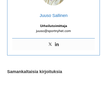
Juuso Sallinen
Urheilutoimittaja
juuso@sportnyhet.com
Samankaltaisia kirjoituksia