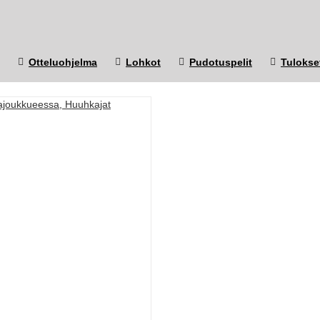
Otteluohjelma
Lohkot
Pudotuspelit
Tulokse