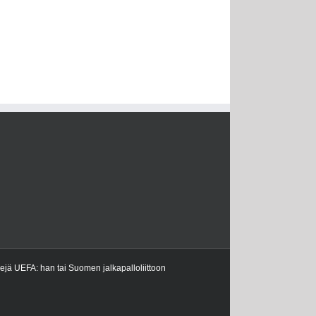
kejä UEFA: han tai Suomen jalkapalloliittoon