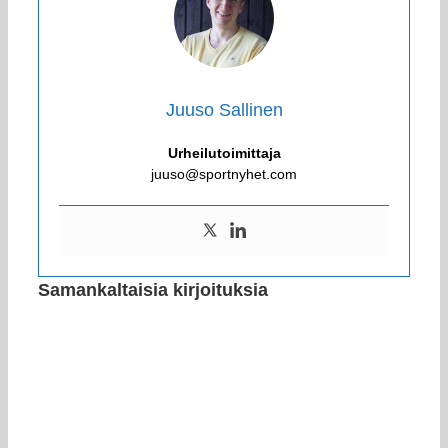
Juuso Sallinen
Urheilutoimittaja
juuso@sportnyhet.com
Samankaltaisia kirjoituksia