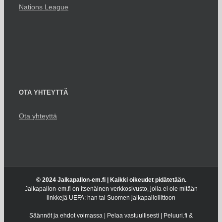
Nations League
OTA YHTEYTTÄ
Ota yhteyttä
© 2024 Jalkapallon-em.fi | Kaikki oikeudet pidätetään.
Jalkapallon-em.fi on itsenäinen verkkosivusto, jolla ei ole mitään
linkkejä UEFA: han tai Suomen jalkapalloliittoon
Säännöt ja ehdot voimassa | Pelaa vastuullisesti | Peluuri.fi &