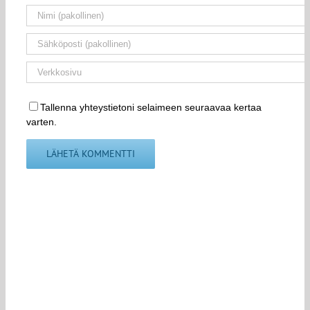
Tallenna yhteystietoni selaimeen seuraavaa kertaa
varten.