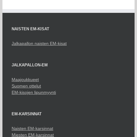
NAISTEN EM-KISAT
Jalkapallon naisten EM-kisat
JALKAPALLON-EM
Maajoukkueet
Suomen ottelut
EM-kisojen lipunmyynti
EM-KARSINNAT
Naisten EM-karsinnat
Miesten EM-karsinnat