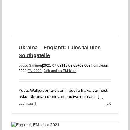
Ukraina – Englanti: Tulos tai ulos
Southgatelle
Juuso Sallinen
|
2021-07-03T15:03:02+03:00
3 heinäkuun,
2021
|
EM 2021
,
Jalkapallon EM-kisat
|
Kuva: Wallpaperflare.com Todella harva varmasti
uskoi Ukrainan etenevän puolivälieriin asti, [...]
Lue lisää
0