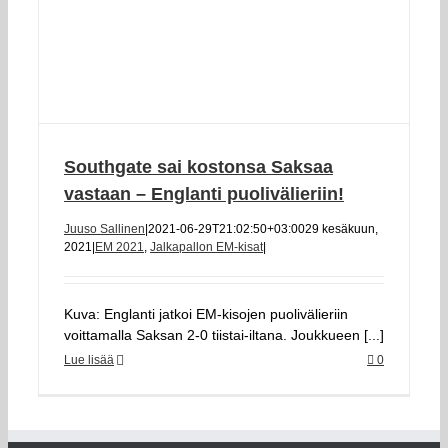
Southgate sai kostonsa Saksaa
vastaan – Englanti puolivälieriin!
Juuso Sallinen
|
2021-06-29T21:02:50+03:00
29 kesäkuun,
2021
|
EM 2021
,
Jalkapallon EM-kisat
|
Kuva: Englanti jatkoi EM-kisojen puolivälieriin
voittamalla Saksan 2-0 tiistai-iltana. Joukkueen [...]
Lue lisää
0