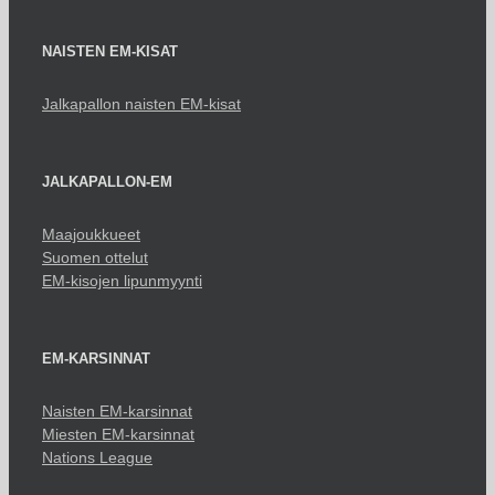
NAISTEN EM-KISAT
Jalkapallon naisten EM-kisat
JALKAPALLON-EM
Maajoukkueet
Suomen ottelut
EM-kisojen lipunmyynti
EM-KARSINNAT
Naisten EM-karsinnat
Miesten EM-karsinnat
Nations League