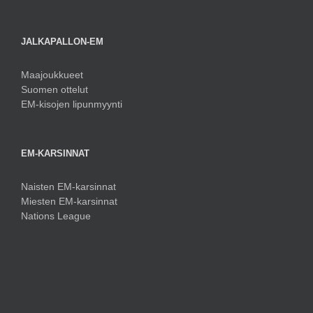
JALKAPALLON-EM
Maajoukkueet
Suomen ottelut
EM-kisojen lipunmyynti
EM-KARSINNAT
Naisten EM-karsinnat
Miesten EM-karsinnat
Nations League