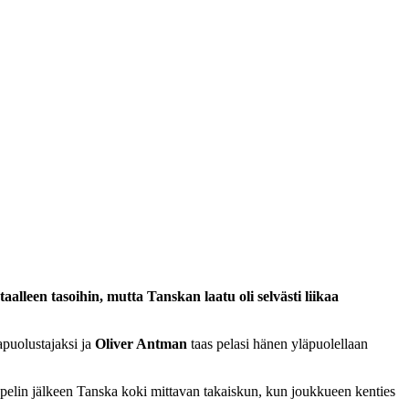
alleen tasoihin, mutta Tanskan laatu oli selvästi liikaa
apuolustajaksi ja
Oliver Antman
taas pelasi hänen yläpuolellaan
n pelin jälkeen Tanska koki mittavan takaiskun, kun joukkueen kenties