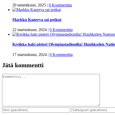
20 tammikuun, 2025
|
0 Kommenttia
Markku Kanerva sai potkut
22 marraskuun, 2024
|
0 Kommenttia
Kreikka haki pisteet Olympiastadionilta! Huuhkajien Nat
17 marraskuun, 2024
|
0 Kommenttia
Jätä kommentti
Kommentti