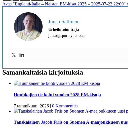
Avaa "Englanti-Italia – Naisten EM-kisat 2025 – 2025-07-22 22:00" o
Juuso Sallinen
Urheilutoimittaja
juuso@sportnyhet.com
Samankaltaisia kirjoituksia
Huuhkajien tie kohti vuoden 2028 EM-kisoja
7 tammikuun, 2026
|
0 Kommenttia
Tanskalainen Jacob Friis on Suomen A-maajoukkueen uus