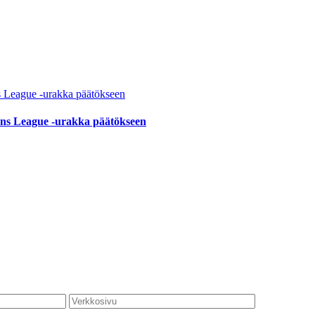
ions League -urakka päätökseen