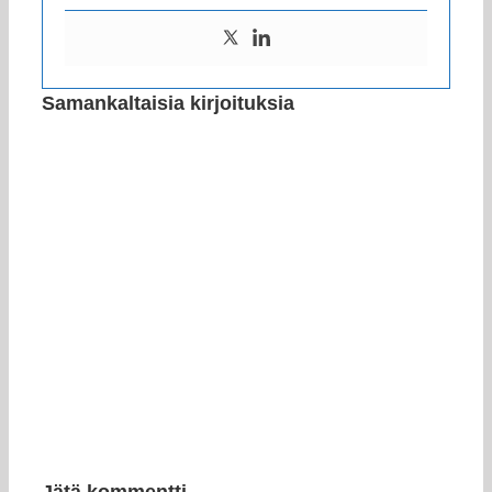
Samankaltaisia kirjoituksia
Jätä kommentti