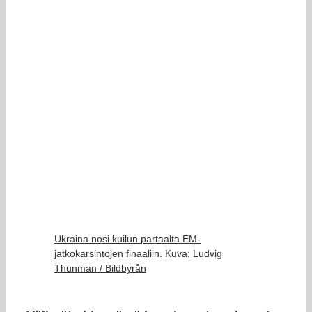
Ukraina nosi kuilun partaalta EM-
jatkokarsintojen finaaliin. Kuva: Ludvig
Thunman / Bildbyrån