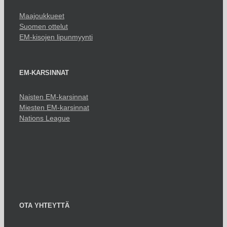
Maajoukkueet
Suomen ottelut
EM-kisojen lipunmyynti
EM-KARSINNAT
Naisten EM-karsinnat
Miesten EM-karsinnat
Nations League
OTA YHTEYTTÄ