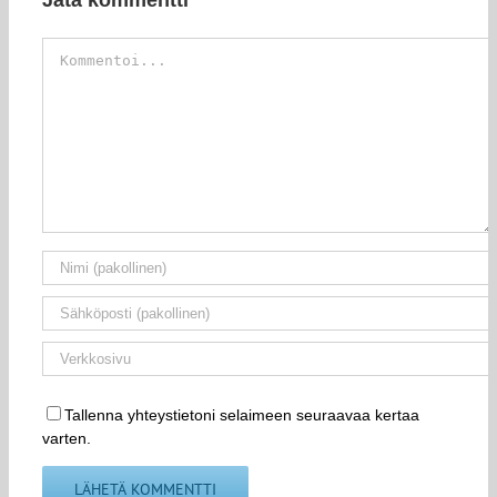
Kommentti
Tallenna yhteystietoni selaimeen seuraavaa kertaa
varten.