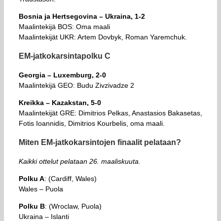
Bosnia ja Hertsegovina – Ukraina, 1-2
Maalintekijä BOS: Oma maali
Maalintekijät UKR: Artem Dovbyk, Roman Yaremchuk.
EM-jatkokarsintapolku C
Georgia – Luxemburg, 2-0
Maalintekijä GEO: Budu Zivzivadze 2
Kreikka – Kazakstan, 5-0
Maalintekijät GRE: Dimitrios Pelkas, Anastasios Bakasetas,
Fotis Ioannidis, Dimitrios Kourbelis, oma maali.
Miten EM-jatkokarsintojen finaalit pelataan?
Kaikki ottelut pelataan 26. maaliskuuta.
Polku A
: (Cardiff, Wales)
Wales – Puola
Polku B
: (Wroclaw, Puola)
Ukraina – Islanti