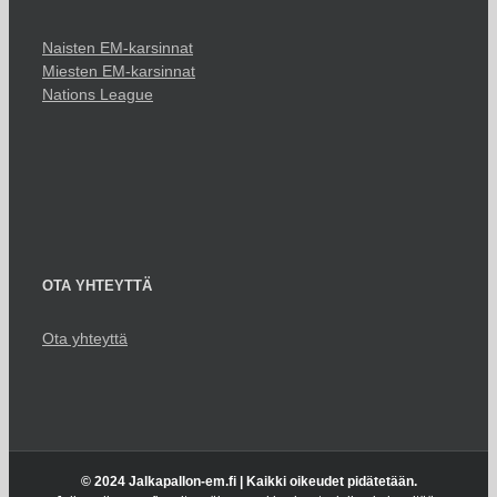
Naisten EM-karsinnat
Miesten EM-karsinnat
Nations League
OTA YHTEYTTÄ
Ota yhteyttä
© 2024 Jalkapallon-em.fi | Kaikki oikeudet pidätetään.