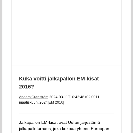
Kuka voitti jalkapallon EM-kisat
2016?
Anders Granström
|
2024-03-11T10:42:48+02:00
11
maaliskuun, 2024
|
EM 2016
|
Jalkapallon EM-kisat ovat Uefan järjestämä
jalkapalloturnaus, joka kokoaa yhteen Euroopan