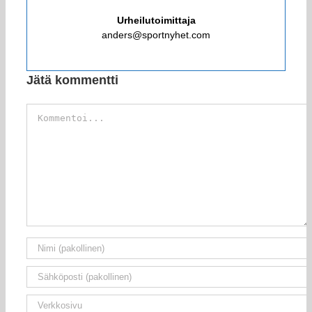
Urheilutoimittaja
anders@sportnyhet.com
Jätä kommentti
Kommentti