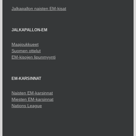
Jalkapallon naisten EM-kisat
JALKAPALLON-EM
Maajoukkueet
Suomen ottelut
EM-kisojen lipunmyynti
EM-KARSINNAT
Naisten EM-karsinnat
Miesten EM-karsinnat
Nations League