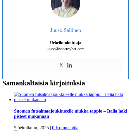
Juuso Sallinen
Urheilutoimittaja
juuso@sportnyhet.com
Samankaltaisia kirjoituksia
Suomen futsalmaajoukkueelle niukka tappio – Italia haki
pisteet mukanaan
5 helmikuun, 2025
|
0 Kommenttia