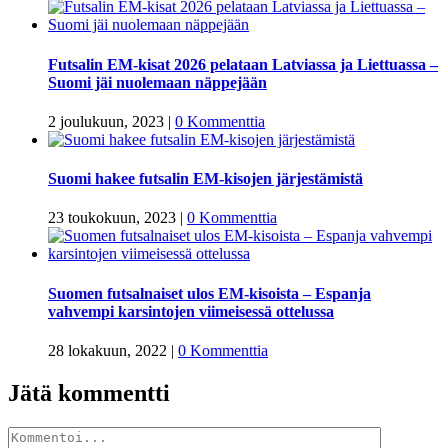
Futsalin EM-kisat 2026 pelataan Latviassa ja Liettuassa –
Suomi jäi nuolemaan näppejään
2 joulukuun, 2023
|
0 Kommenttia
Suomi hakee futsalin EM-kisojen järjestämistä
23 toukokuun, 2023
|
0 Kommenttia
Suomen futsalnaiset ulos EM-kisoista – Espanja
vahvempi karsintojen viimeisessä ottelussa
28 lokakuun, 2022
|
0 Kommenttia
Jätä kommentti
Kommentti