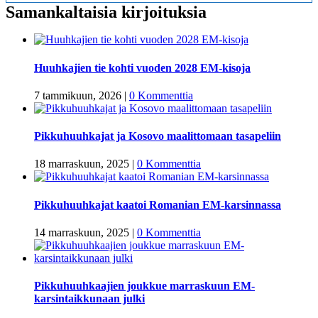
Samankaltaisia kirjoituksia
Huuhkajien tie kohti vuoden 2028 EM-kisoja
7 tammikuun, 2026
|
0 Kommenttia
Pikkuhuuhkajat ja Kosovo maalittomaan tasapeliin
18 marraskuun, 2025
|
0 Kommenttia
Pikkuhuuhkajat kaatoi Romanian EM-karsinnassa
14 marraskuun, 2025
|
0 Kommenttia
Pikkuhuuhkaajien joukkue marraskuun EM-
karsintaikkunaan julki