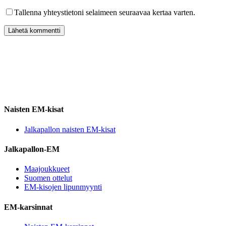
Tallenna yhteystietoni selaimeen seuraavaa kertaa varten.
Naisten EM-kisat
Jalkapallon naisten EM-kisat
Jalkapallon-EM
Maajoukkueet
Suomen ottelut
EM-kisojen lipunmyynti
EM-karsinnat