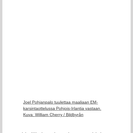
Joel Pohjanpalo tuulettaa maaliaan EM-
karsintaottelussa Pohjois-Irlantia vastaan.
Kuva: William Cherry / Bildbyrån