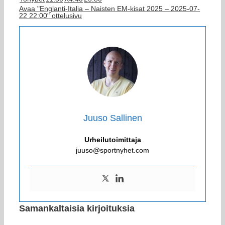
Avaa "Englanti-Italia – Naisten EM-kisat 2025 – 2025-07-
22 22:00" ottelusivu
Juuso Sallinen
Urheilutoimittaja
juuso@sportnyhet.com
Samankaltaisia kirjoituksia