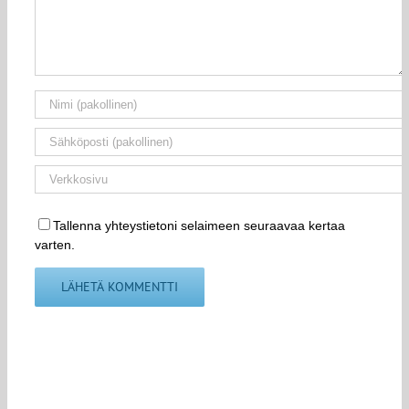
Tallenna yhteystietoni selaimeen seuraavaa kertaa
varten.