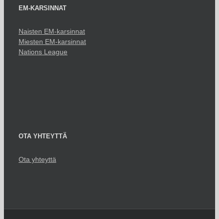
EM-KARSINNAT
Naisten EM-karsinnat
Miesten EM-karsinnat
Nations League
OTA YHTEYTTÄ
Ota yhteyttä