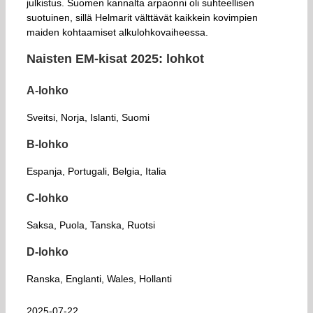
julkistus. Suomen kannalta arpaonni oli suhteellisen
suotuinen, sillä Helmarit välttävät kaikkein kovimpien
maiden kohtaamiset alkulohkovaiheessa.
Naisten EM-kisat 2025: lohkot
A-lohko
Sveitsi, Norja, Islanti, Suomi
B-lohko
Espanja, Portugali, Belgia, Italia
C-lohko
Saksa, Puola, Tanska, Ruotsi
D-lohko
Ranska, Englanti, Wales, Hollanti
2025-07-22