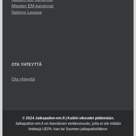
Miesten EM-karsinnat
Nations League
OTA YHTEYTTÄ
Ota yhteyttä
© 2024 Jalkapallon-em.fi | Kaikki oikeudet pidätetään.
Jalkapallon-em.fi on itsenäinen verkkosivusto, jolla ei ole mitään
linkkejä UEFA: han tai Suomen jalkapalloliittoon