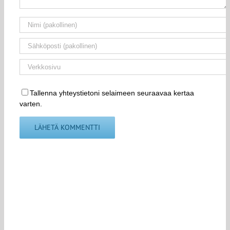
Tallenna yhteystietoni selaimeen seuraavaa kertaa
varten.