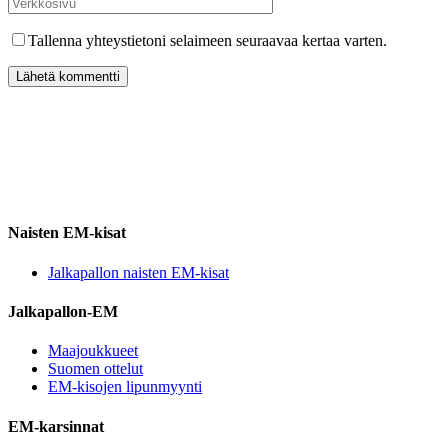
Tallenna yhteystietoni selaimeen seuraavaa kertaa varten.
Naisten EM-kisat
Jalkapallon naisten EM-kisat
Jalkapallon-EM
Maajoukkueet
Suomen ottelut
EM-kisojen lipunmyynti
EM-karsinnat