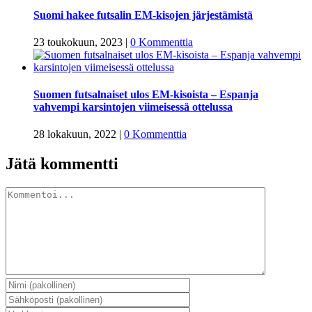
Suomi hakee futsalin EM-kisojen järjestämistä
23 toukokuun, 2023
|
0 Kommenttia
Suomen futsalnaiset ulos EM-kisoista – Espanja
vahvempi karsintojen viimeisessä ottelussa
28 lokakuun, 2022
|
0 Kommenttia
Jätä kommentti
Kommentti