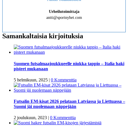
Urheilutoimittaja
antti@sportnyhet.com
Samankaltaisia kirjoituksia
Suomen futsalmaajoukkueelle niukka tappio – Italia haki
pisteet mukanaan
5 helmikuun, 2025
|
0 Kommenttia
Futsalin EM-kisat 2026 pelataan Latviassa ja Liettuassa –
Suomi jäi nuolemaan näppejään
2 joulukuun, 2023
|
0 Kommenttia