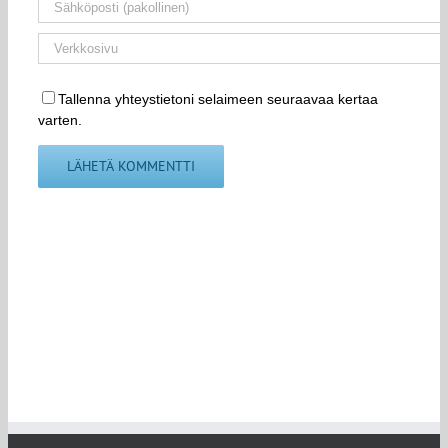
Tallenna yhteystietoni selaimeen seuraavaa kertaa
varten.