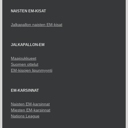
NAISTEN EM-KISAT
Jalkapallon naisten EM-kisat
JALKAPALLON-EM
Maajoukkueet
Suomen ottelut
EM-kisojen lipunmyynti
EM-KARSINNAT
Naisten EM-karsinnat
Miesten EM-karsinnat
Nations League