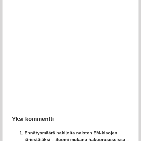
Yksi kommentti
Ennätysmäärä hakijoita naisten EM-kisojen
järjestäjäksi – Suomi mukana hakuprosessissa –