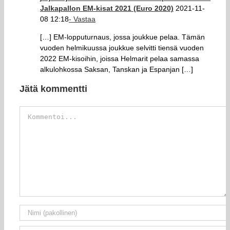
Jalkapallon EM-kisat 2021 (Euro 2020)
2021-11-
08 12:18
- Vastaa
[…] EM-lopputurnaus, jossa joukkue pelaa. Tämän
vuoden helmikuussa joukkue selvitti tiensä vuoden
2022 EM-kisoihin, joissa Helmarit pelaa samassa
alkulohkossa Saksan, Tanskan ja Espanjan […]
Jätä kommentti
Kommentti