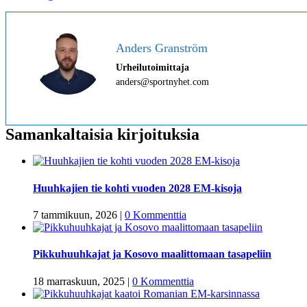
Anders Granström
Urheilutoimittaja
anders@sportnyhet.com
Samankaltaisia kirjoituksia
Huuhkajien tie kohti vuoden 2028 EM-kisoja
7 tammikuun, 2026
|
0 Kommenttia
Pikkuhuuhkajat ja Kosovo maalittomaan tasapeliin
18 marraskuun, 2025
|
0 Kommenttia