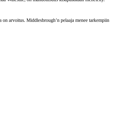
sa on arvoitus. Middlesbrough’n pelaaja menee tarkempiin