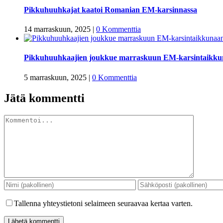
Pikkuhuuhkajat kaatoi Romanian EM-karsinnassa
14 marraskuun, 2025
|
0 Kommenttia
Pikkuhuuhkaajien joukkue marraskuun EM-karsintaikkun
5 marraskuun, 2025
|
0 Kommenttia
Jätä kommentti
Kommentti
Tallenna yhteystietoni selaimeen seuraavaa kertaa varten.