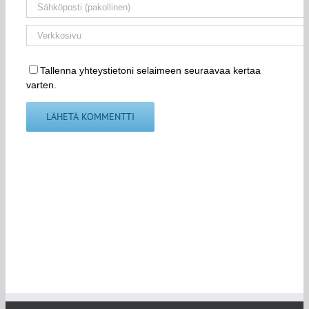
Tallenna yhteystietoni selaimeen seuraavaa kertaa
varten.