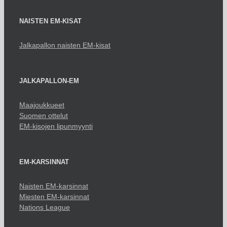
NAISTEN EM-KISAT
Jalkapallon naisten EM-kisat
JALKAPALLON-EM
Maajoukkueet
Suomen ottelut
EM-kisojen lipunmyynti
EM-KARSINNAT
Naisten EM-karsinnat
Miesten EM-karsinnat
Nations League