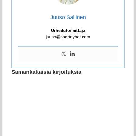
Juuso Sallinen
Urheilutoimittaja
juuso@sportnyhet.com
Samankaltaisia kirjoituksia