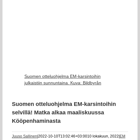
Suomen otteluohjelma EM-karsintoihin
julkaistiin sunnuntaina. Kuva: Bildbyrån
Suomen otteluohjelma EM-karsintoihin
selvillä! Matka alkaa maaliskuussa
Kööpenhaminasta
Juuso Sallinen
|
2022-10-10T13:02:46+03:00
10 lokakuun, 2022
|
EM