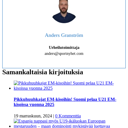
Anders Granström
Urheilutoimittaja
anders@sportnyhet.com
Samankaltaisia kirjoituksia
Pikkuhuuhkajat EM-kisoihin! Suomi pelaa U21 EM-
kisoissa vuonna 2025
19 marraskuun, 2024
|
0 Kommenttia