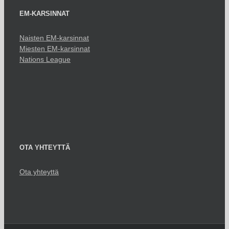
EM-KARSINNAT
Naisten EM-karsinnat
Miesten EM-karsinnat
Nations League
OTA YHTEYTTÄ
Ota yhteyttä