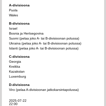
A-divisioona
Puola
Wales
B-divisioona
Israel
Bosnia ja Hertsegovina
Suomi (pelaa joko A- tai B-divisioonan polussa)
Ukraina (pelaa joko A- tai B-divisioonan polussa)
Islanti (pelaa joko A- tai B-divisioonan polussa)
C-divisioona
Georgia
Kreikka
Kazakstan
Luxemburg
D-divisioona
Viro (pelaa A-divisioonan jatkokarsintapolussa)
2025-07-22
22:00