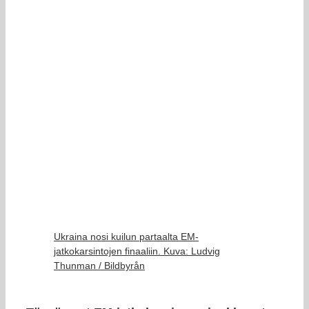
Ukraina nosi kuilun partaalta EM-
jatkokarsintojen finaaliin. Kuva: Ludvig
Thunman / Bildbyrån