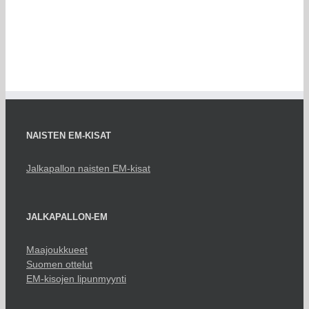
NAISTEN EM-KISAT
Jalkapallon naisten EM-kisat
JALKAPALLON-EM
Maajoukkueet
Suomen ottelut
EM-kisojen lipunmyynti