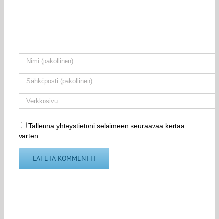
Tallenna yhteystietoni selaimeen seuraavaa kertaa
varten.