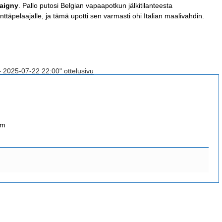
aigny
. Pallo putosi Belgian vapaapotkun jälkitilanteesta
ttäpelaajalle, ja tämä upotti sen varmasti ohi Italian maalivahdin.
– 2025-07-22 22:00" ottelusivu
om