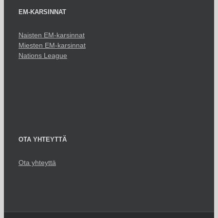
EM-KARSINNAT
Naisten EM-karsinnat
Miesten EM-karsinnat
Nations League
OTA YHTEYTTÄ
Ota yhteyttä