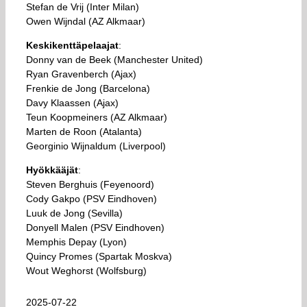
Stefan de Vrij (Inter Milan)
Owen Wijndal (AZ Alkmaar)
Keskikenttäpelaajat
:
Donny van de Beek (Manchester United)
Ryan Gravenberch (Ajax)
Frenkie de Jong (Barcelona)
Davy Klaassen (Ajax)
Teun Koopmeiners (AZ Alkmaar)
Marten de Roon (Atalanta)
Georginio Wijnaldum (Liverpool)
Hyökkääjät
:
Steven Berghuis (Feyenoord)
Cody Gakpo (PSV Eindhoven)
Luuk de Jong (Sevilla)
Donyell Malen (PSV Eindhoven)
Memphis Depay (Lyon)
Quincy Promes (Spartak Moskva)
Wout Weghorst (Wolfsburg)
2025-07-22