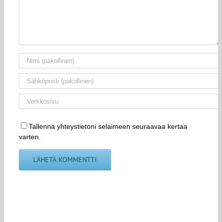
Tallenna yhteystietoni selaimeen seuraavaa kertaa
varten.