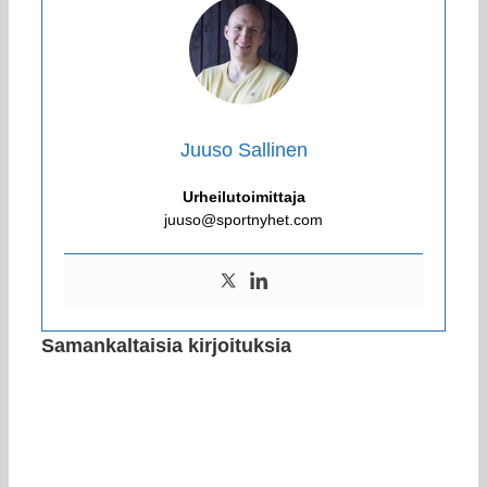
Juuso Sallinen
Urheilutoimittaja
juuso@sportnyhet.com
Samankaltaisia kirjoituksia