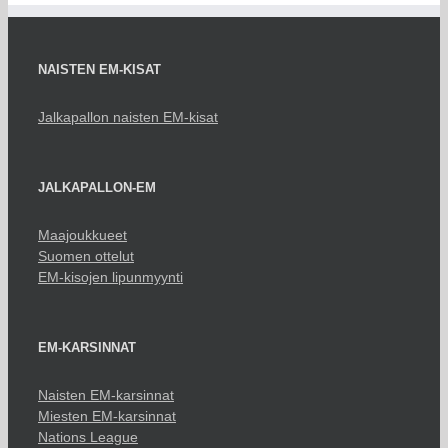
NAISTEN EM-KISAT
Jalkapallon naisten EM-kisat
JALKAPALLON-EM
Maajoukkueet
Suomen ottelut
EM-kisojen lipunmyynti
EM-KARSINNAT
Naisten EM-karsinnat
Miesten EM-karsinnat
Nations League