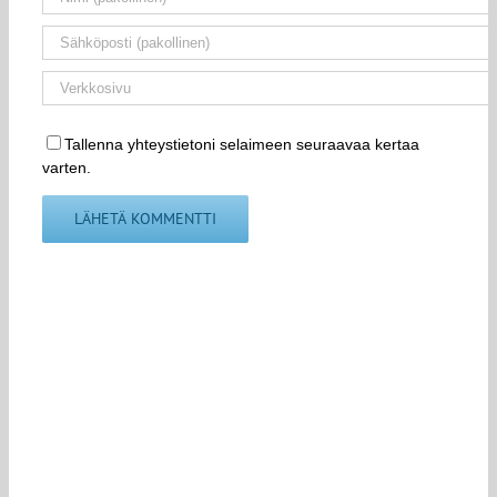
Tallenna yhteystietoni selaimeen seuraavaa kertaa
varten.