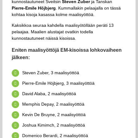
kunnostautuneet Sveitsin
Steven Zuber
ja Tanskan
Pierre-Emile Höjbjerg
. Kummallakin pelaajalla on tässä
kohtaa kisoja kasassa kolme maalisyöttöä.
Kaksikkoa seuraa kahdella maalisyötöllään peräti 13
pelaajaa. Maalien alustajat ovatkin todella
kunnostautuneet näissä kisoissa.
Eniten maalisyöttöjä EM-kisoissa lohkovaiheen
jälkeen:
Steven Zuber, 3 maalisyöttöä
Pierre-Emile Höjbjerg, 3 maalisyöttöä
David Alaba, 2 maalisyöttöä
Memphis Depay, 2 maalisyöttöä
Kevin De Bruyne, 2 maalisyöttöä
Joshua Kimimch, 2 maalisyöttöä
Domenico Berardi, 2 maalisyöttöä