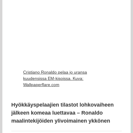
Cristiano Ronaldo pelaa jo uransa
kuudensissa EM-kisoissa. Kuva:
Wallpaperflare.com
Hyökkäyspelaajien tilastot lohkovaiheen
jälkeen komeaa luettavaa – Ronaldo
maalintekijöiden ylivoimainen ykkönen