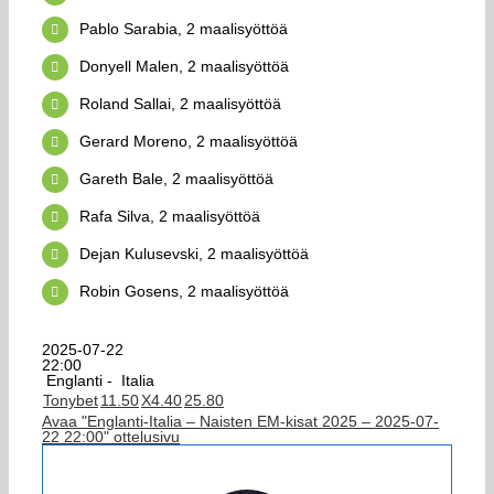
Pablo Sarabia, 2 maalisyöttöä
Donyell Malen, 2 maalisyöttöä
Roland Sallai, 2 maalisyöttöä
Gerard Moreno, 2 maalisyöttöä
Gareth Bale, 2 maalisyöttöä
Rafa Silva, 2 maalisyöttöä
Dejan Kulusevski, 2 maalisyöttöä
Robin Gosens, 2 maalisyöttöä
2025-07-22
22:00
Englanti -
Italia
Tonybet
1
1.50
X
4.40
2
5.80
Avaa "Englanti-Italia – Naisten EM-kisat 2025 – 2025-07-
22 22:00" ottelusivu