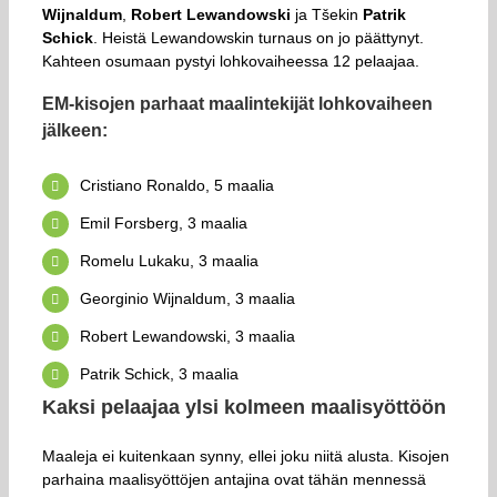
Wijnaldum
,
Robert Lewandowski
ja Tšekin
Patrik
Schick
. Heistä Lewandowskin turnaus on jo päättynyt.
Kahteen osumaan pystyi lohkovaiheessa 12 pelaajaa.
EM-kisojen parhaat maalintekijät lohkovaiheen
jälkeen:
Cristiano Ronaldo, 5 maalia
Emil Forsberg, 3 maalia
Romelu Lukaku, 3 maalia
Georginio Wijnaldum, 3 maalia
Robert Lewandowski, 3 maalia
Patrik Schick, 3 maalia
Kaksi pelaajaa ylsi kolmeen maalisyöttöön
Maaleja ei kuitenkaan synny, ellei joku niitä alusta. Kisojen
parhaina maalisyöttöjen antajina ovat tähän mennessä