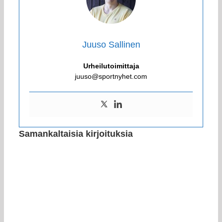
Juuso Sallinen
Urheilutoimittaja
juuso@sportnyhet.com
Samankaltaisia kirjoituksia