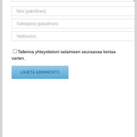
Tallenna yhteystietoni selaimeen seuraavaa kertaa
varten.