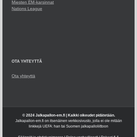
Miesten EM-karsinnat
Nations League
OTA YHTEYTTÄ
Ota yhteyttä
© 2024 Jalkapallon-em.fi | Kaikki oikeudet pidätetään.
Jalkapallon-em.fi on itsenäinen verkkosivusto, jolla ei ole mitään
linkkejä UEFA: han tai Suomen jalkapalloliittoon