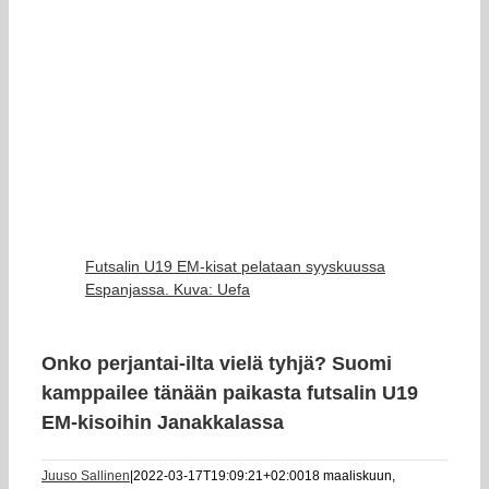
Futsalin U19 EM-kisat pelataan syyskuussa
Espanjassa. Kuva: Uefa
Onko perjantai-ilta vielä tyhjä? Suomi
kamppailee tänään paikasta futsalin U19
EM-kisoihin Janakkalassa
Juuso Sallinen
|
2022-03-17T19:09:21+02:00
18 maaliskuun,