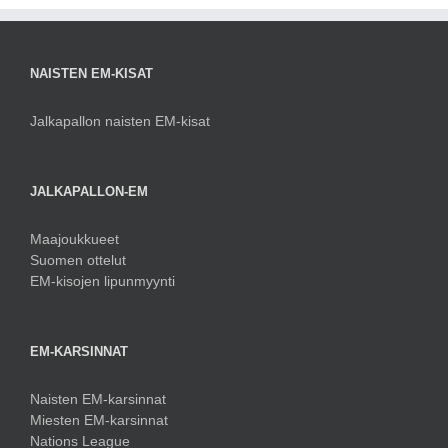
NAISTEN EM-KISAT
Jalkapallon naisten EM-kisat
JALKAPALLON-EM
Maajoukkueet
Suomen ottelut
EM-kisojen lipunmyynti
EM-KARSINNAT
Naisten EM-karsinnat
Miesten EM-karsinnat
Nations League