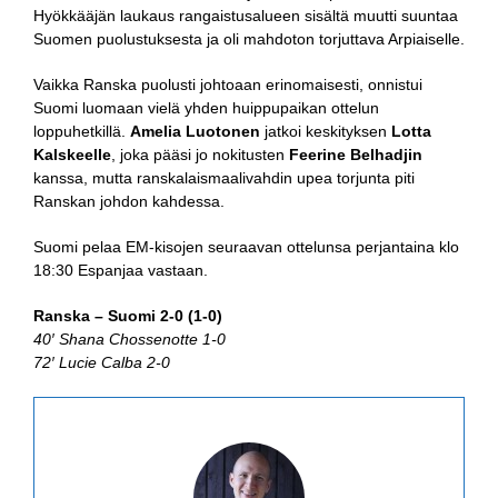
Hyökkääjän laukaus rangaistusalueen sisältä muutti suuntaa
Suomen puolustuksesta ja oli mahdoton torjuttava Arpiaiselle.
Vaikka Ranska puolusti johtoaan erinomaisesti, onnistui
Suomi luomaan vielä yhden huippupaikan ottelun
loppuhetkillä.
Amelia Luotonen
jatkoi keskityksen
Lotta
Kalskeelle
, joka pääsi jo nokitusten
Feerine Belhadjin
kanssa, mutta ranskalaismaalivahdin upea torjunta piti
Ranskan johdon kahdessa.
Suomi pelaa EM-kisojen seuraavan ottelunsa perjantaina klo
18:30 Espanjaa vastaan.
Ranska – Suomi 2-0 (1-0)
40′ Shana Chossenotte 1-0
72′ Lucie Calba 2-0