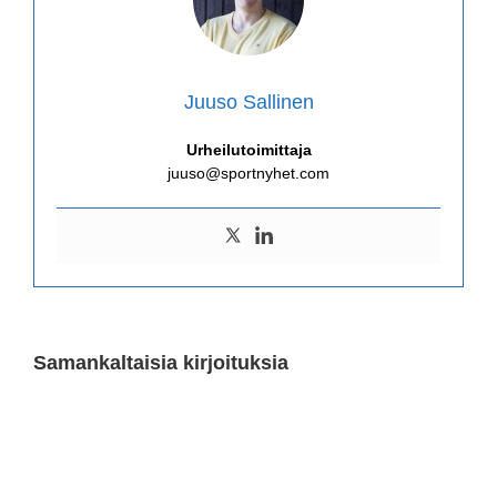
Juuso Sallinen
Urheilutoimittaja
juuso@sportnyhet.com
Samankaltaisia kirjoituksia