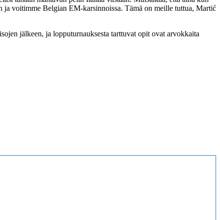
 ja voitimme Belgian EM-karsinnoissa. Tämä on meille tuttua, Martić
en jälkeen, ja lopputurnauksesta tarttuvat opit ovat arvokkaita