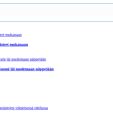
pisteet mukanaan
– Suomi jäi nuolemaan näppejään