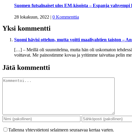
Suomen futsalnaiset ulos EM-kisoista – Espanja vahvempi ka
28 lokakuun, 2022
|
0 Kommenttia
Yksi kommentti
Suomi hävisi ottelun, mutta voitti maalivahtien taiston –
[…] – Meillä oli suunnitelma, mutta hän oli uskomaton tehdessä
voittavat. Me painostimme kovaa ja yritimme taivuttaa pelin me
Jätä kommentti
Kommentti
Tallenna yhteystietoni selaimeen seuraavaa kertaa varten.