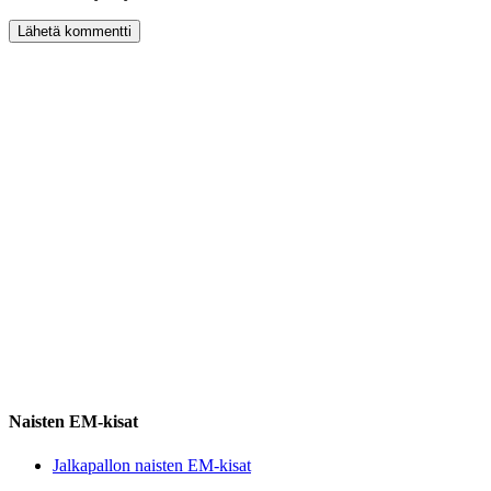
Naisten EM-kisat
Jalkapallon naisten EM-kisat