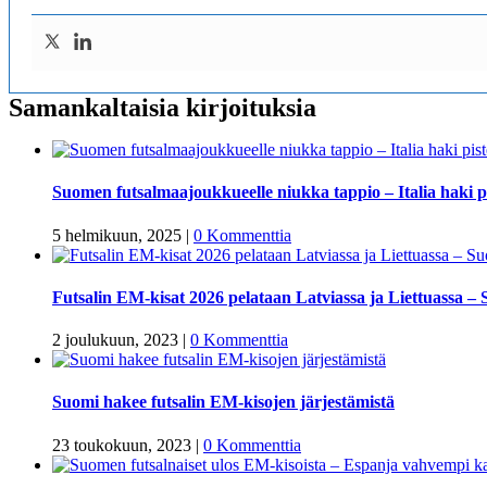
Samankaltaisia kirjoituksia
Suomen futsalmaajoukkueelle niukka tappio – Italia haki 
5 helmikuun, 2025
|
0 Kommenttia
Futsalin EM-kisat 2026 pelataan Latviassa ja Liettuassa 
2 joulukuun, 2023
|
0 Kommenttia
Suomi hakee futsalin EM-kisojen järjestämistä
23 toukokuun, 2023
|
0 Kommenttia