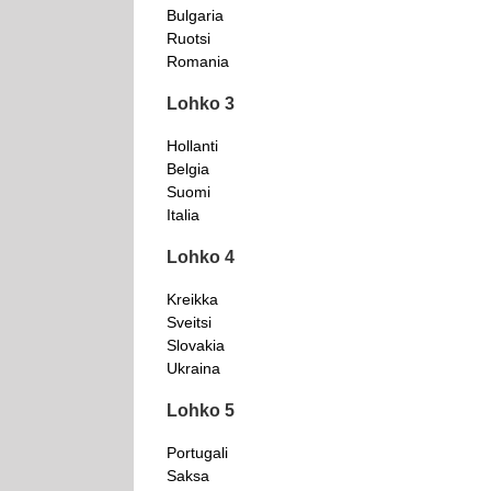
Bulgaria
Ruotsi
Romania
Lohko 3
Hollanti
Belgia
Suomi
Italia
Lohko 4
Kreikka
Sveitsi
Slovakia
Ukraina
Lohko 5
Portugali
Saksa