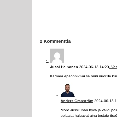
2 Kommenttia
Jussi Heinonen
2024-06-18 14:20
- Va
Karmea epäonni?Kai se onni nuorille kun
Anders Granström
2024-06-18 1
Moro Jussi! Ihan hyvä ja validi poi
pelaajat haluavat aina testata its