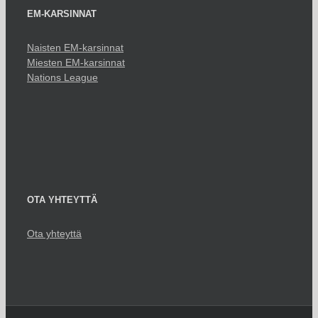
EM-KARSINNAT
Naisten EM-karsinnat
Miesten EM-karsinnat
Nations League
OTA YHTEYTTÄ
Ota yhteyttä