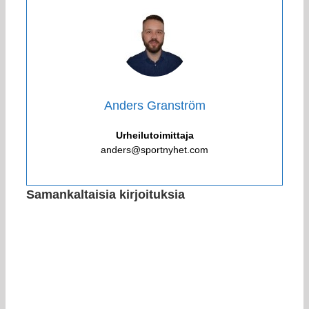
Anders Granström
Urheilutoimittaja
anders@sportnyhet.com
Samankaltaisia kirjoituksia