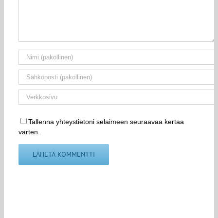
Tallenna yhteystietoni selaimeen seuraavaa kertaa
varten.