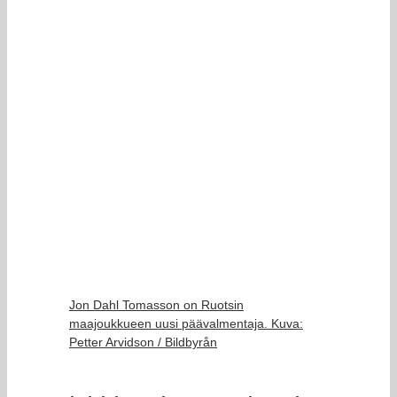
Jon Dahl Tomasson on Ruotsin
maajoukkueen uusi päävalmentaja. Kuva:
Petter Arvidson / Bildbyrån