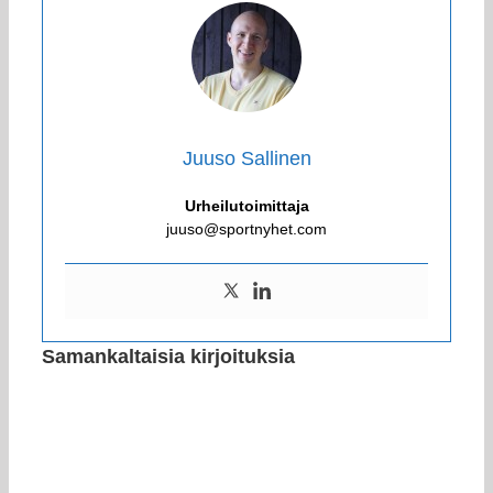
Juuso Sallinen
Urheilutoimittaja
juuso@sportnyhet.com
Samankaltaisia kirjoituksia