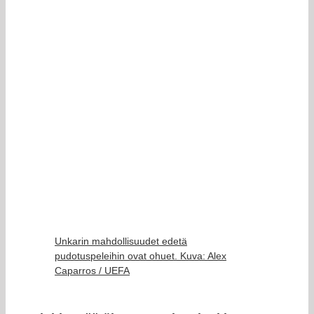
Unkarin mahdollisuudet edetä
pudotuspeleihin ovat ohuet. Kuva: Alex
Caparros / UEFA