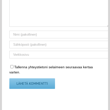
Tallenna yhteystietoni selaimeen seuraavaa kertaa
varten.