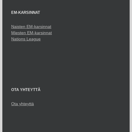
EM-KARSINNAT
Naisten EM-karsinnat
Miesten EM-karsinnat
Nations League
OTA YHTEYTTÄ
Ota yhteyttä