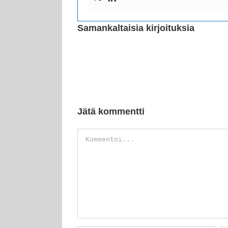
Samankaltaisia kirjoituksia
Jätä kommentti
Kommentti