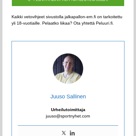
Kaikki vetovihjeet sivustolla jalkapallon-em.fi on tarkoitettu
yli 18-vuotiaille. Pelaatko liikaa? Ota yhtettä Peluuri.fi.
Juuso Sallinen
Urheilutoimittaja
juuso@sportnyhet.com