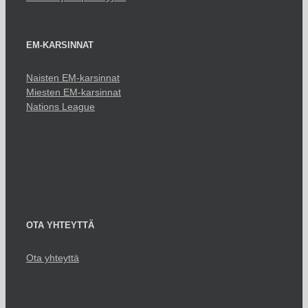
EM-KARSINNAT
Naisten EM-karsinnat
Miesten EM-karsinnat
Nations League
OTA YHTEYTTÄ
Ota yhteyttä