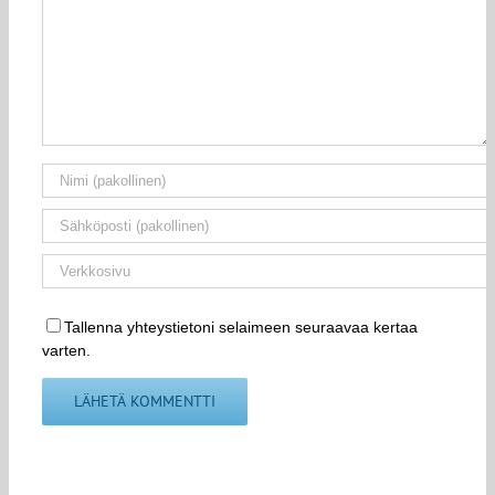
Tallenna yhteystietoni selaimeen seuraavaa kertaa
varten.