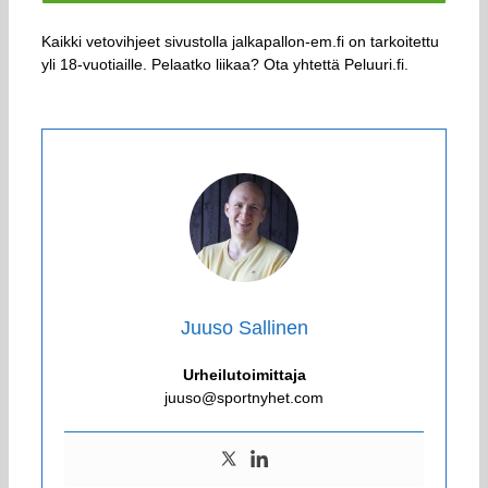
Kaikki vetovihjeet sivustolla jalkapallon-em.fi on tarkoitettu
yli 18-vuotiaille. Pelaatko liikaa? Ota yhtettä Peluuri.fi.
Juuso Sallinen
Urheilutoimittaja
juuso@sportnyhet.com