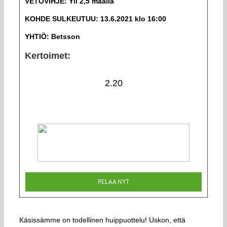
VETOVIHJE: Yli 2,5 maalia
KOHDE SULKEUTUU: 13.6.2021 klo 16:00
YHTIÖ: Betsson
Kertoimet:
2.20
PELAA NYT
Käsissämme on todellinen huippuottelu! Uskon, että