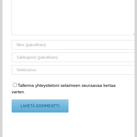
Tallenna yhteystietoni selaimeen seuraavaa kertaa
varten.