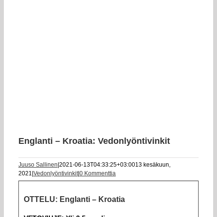
Englanti – Kroatia: Vedonlyöntivinkit
Juuso Sallinen
|
2021-06-13T04:33:25+03:00
13 kesäkuun,
2021
|
Vedonlyöntivinkit
|
0 Kommenttia
OTTELU: Englanti – Kroatia