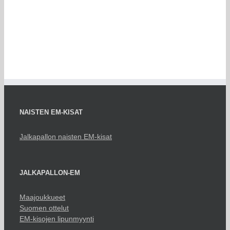
NAISTEN EM-KISAT
Jalkapallon naisten EM-kisat
JALKAPALLON-EM
Maajoukkueet
Suomen ottelut
EM-kisojen lipunmyynti