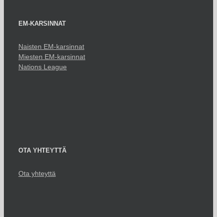
EM-KARSINNAT
Naisten EM-karsinnat
Miesten EM-karsinnat
Nations League
OTA YHTEYTTÄ
Ota yhteyttä