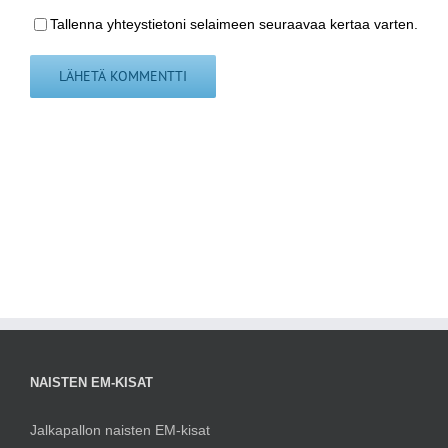
Tallenna yhteystietoni selaimeen seuraavaa kertaa varten.
NAISTEN EM-KISAT
Jalkapallon naisten EM-kisat