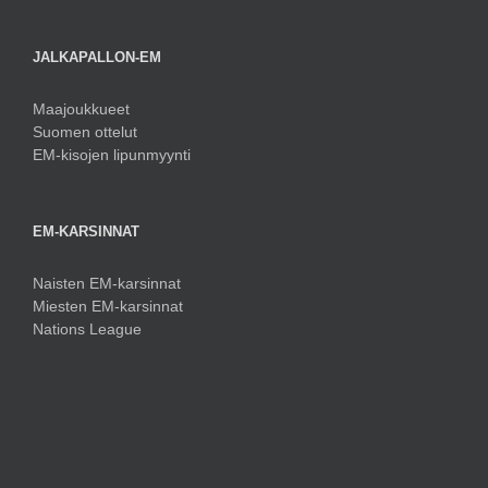
JALKAPALLON-EM
Maajoukkueet
Suomen ottelut
EM-kisojen lipunmyynti
EM-KARSINNAT
Naisten EM-karsinnat
Miesten EM-karsinnat
Nations League