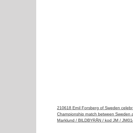
210618 Emil Forsberg of Sweden celebra
Championship match between Sweden and
Marklund / BILDBYRÅN / kod JM / JM01