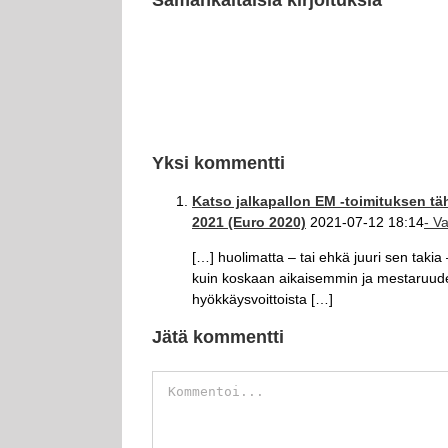
Yksi kommentti
Katso jalkapallon EM -toimituksen täh
2021 (Euro 2020)
2021-07-12 18:14
- V
[…] huolimatta – tai ehkä juuri sen tak
kuin koskaan aikaisemmin ja mestaruuden 
hyökkäysvoittoista […]
Jätä kommentti
Kommentti