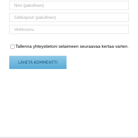
Tallenna yhteystietoni selaimeen seuraavaa kertaa varten.
NAISTEN EM-KISAT