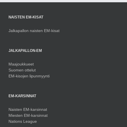
Jalkapallon naisten EM-kisat
JALKAPALLON-EM
Maajoukkueet
Suomen ottelut
EM-kisojen lipunmyynti
EM-KARSINNAT
Naisten EM-karsinnat
Miesten EM-karsinnat
Nations League