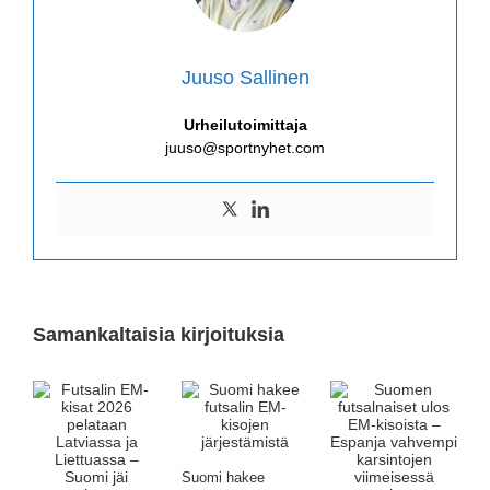
Juuso Sallinen
Urheilutoimittaja
juuso@sportnyhet.com
Samankaltaisia kirjoituksia
Suomi hakee