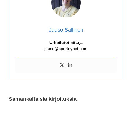
Juuso Sallinen
Urheilutoimittaja
juuso@sportnyhet.com
Samankaltaisia kirjoituksia