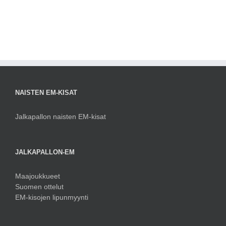
NAISTEN EM-KISAT
Jalkapallon naisten EM-kisat
JALKAPALLON-EM
Maajoukkueet
Suomen ottelut
EM-kisojen lipunmyynti