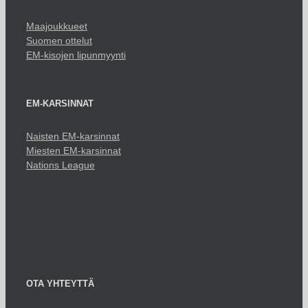
Maajoukkueet
Suomen ottelut
EM-kisojen lipunmyynti
EM-KARSINNAT
Naisten EM-karsinnat
Miesten EM-karsinnat
Nations League
OTA YHTEYTTÄ