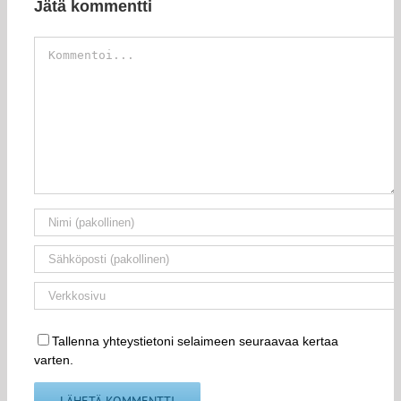
Jätä kommentti
Kommentti
Tallenna yhteystietoni selaimeen seuraavaa kertaa
varten.