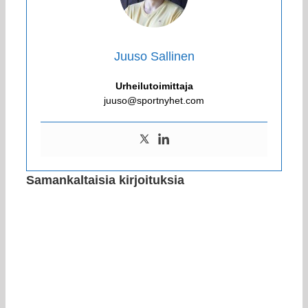
Juuso Sallinen
Urheilutoimittaja
juuso@sportnyhet.com
Samankaltaisia kirjoituksia