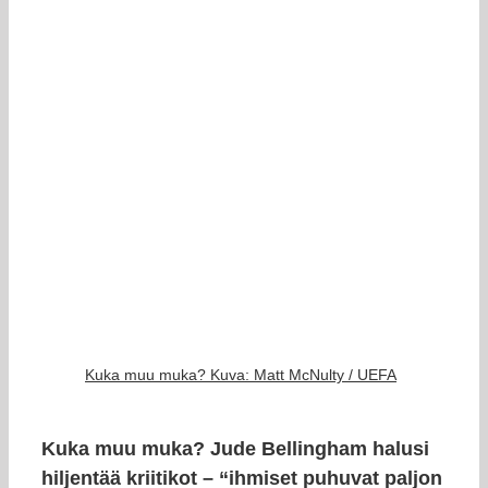
Kuka muu muka? Kuva: Matt McNulty / UEFA
Kuka muu muka? Jude Bellingham halusi
hiljentää kriitikot – “ihmiset puhuvat paljon