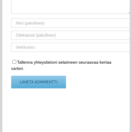
Tallenna yhteystietoni selaimeen seuraavaa kertaa
varten.