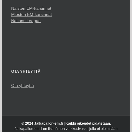
Naisten EM-karsinnat
Miesten EM-karsinnat
Nations League
OTA YHTEYTTÄ
Ota yhteyttä
© 2024 Jalkapallon-em.fi | Kaikki oikeudet pidätetään.
Jalkapallon-em.fi on itsenäinen verkkosivusto, jolla ei ole mitään