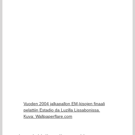
Vuoden 2004 jalkapallon EM-kisojen finaali
pelattiin Estadio da Luzilla Lissabonissa.
Kuva: Wallpaperflare.com