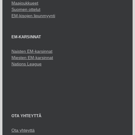
Maajoukkueet
Suomen ottelut
EM-kisojen lipunmyynti
EM-KARSINNAT
Naisten EM-karsinnat
Miesten EM-karsinnat
Nations League
OTA YHTEYTTÄ
Ota yhteyttä