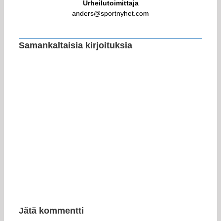
Urheilutoimittaja
anders@sportnyhet.com
Samankaltaisia kirjoituksia
Jätä kommentti