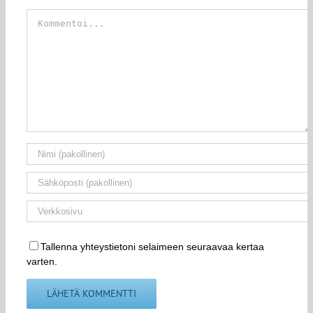
Kommentti
Tallenna yhteystietoni selaimeen seuraavaa kertaa
varten.